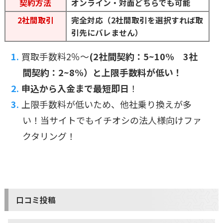
契約方法
オンライン・対面どちらでも可能
2社間取引
完全対応（2社間取引を選択すれば取
引先にバレません）
買取手数料2％〜
(2社間契約：5~10% 3社
間契約：2~8%）と上限手数料が低い！
申込から入金まで最短即日
！
上限手数料が低いため、他社乗り換えが多
い！当サイトでもイチオシの法人様向けファ
クタリング！
口コミ投稿