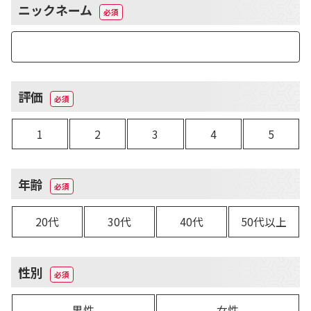
ニックネーム
評価
1
2
3
4
5
年齢
20代
30代
40代
50代以上
性別
男性
女性