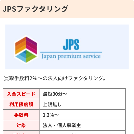
JPSファクタリング
買取手数料2％〜の法人向けファクタリング。
入金スピード
最短30分〜
利用限度額
上限無し
手数料
1.2％～
対象
法人・個人事業主